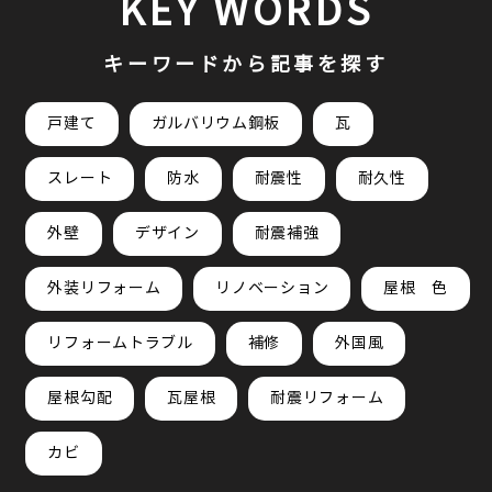
KEY WORDS
キーワードから記事を探す
戸建て
ガルバリウム鋼板
瓦
スレート
防水
耐震性
耐久性
外壁
デザイン
耐震補強
外装リフォーム
リノベーション
屋根 色
リフォームトラブル
補修
外国風
屋根勾配
瓦屋根
耐震リフォーム
カビ