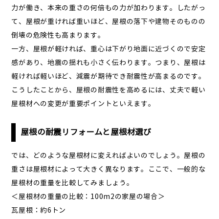
力が働き、本来の重さの何倍もの力が加わります。したがっ
て、屋根が重ければ重いほど、屋根の落下や建物そのものの
倒壊の危険性も高まります。
一方、屋根が軽ければ、重心は下がり地面に近づくので安定
感があり、地震の揺れも小さく伝わります。つまり、屋根は
軽ければ軽いほど、減震が期待でき耐震性が高まるのです。
こうしたことから、屋根の耐震性を高めるには、丈夫で軽い
屋根材への変更が重要ポイントといえます。
屋根の耐震リフォームと屋根材選び
では、どのような屋根材に変えればよいのでしょう。屋根の
重さは屋根材によって大きく異なります。ここで、一般的な
屋根材の重量を比較してみましょう。
＜屋根材の重量の比較：100m2の家屋の場合＞
瓦屋根：約6トン