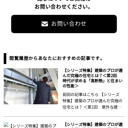
お問い合わせください。
お問い合わせ
閲覧履歴からあなたにおすすめの記事です。
【シリーズ特集】建築のプロが選
んだ究極の住宅とは？＜第2回
時代が求める「高断熱」と住まい
の性能＞
前回の記事はこちら 【シリーズ
特集】建築のプロが選んだ究極の
住宅とは？ ＜第1回 意外な建材
を採用した住まいづくりの構想＞
全4回のシリーズ特集「建築のプ
【シリーズ特集】建築のプロが選
ロが選んだ究極の住宅とは？」。