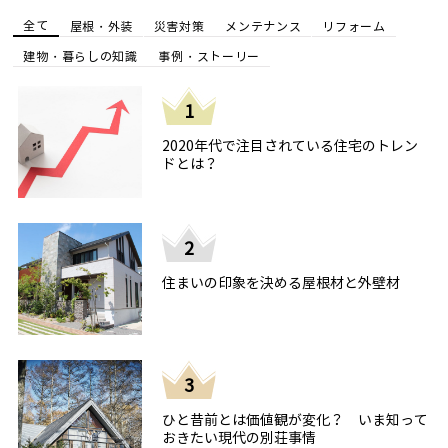
全て
屋根・外装
災害対策
メンテナンス
リフォーム
建物・暮らしの知識
事例・ストーリー
1
2020年代で注目されている住宅のトレン
ドとは？
2
住まいの印象を決める屋根材と外壁材
3
ひと昔前とは価値観が変化？ いま知って
おきたい現代の別荘事情