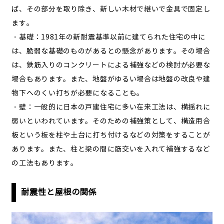
ば、その部分を取り除き、新しい木材で継いで金具で固定し
ます。
・基礎：1981年の新耐震基準以前に建てられた住宅の中に
は、脆弱な基礎のものがあるとの懸念があります。その場合
は、鉄筋入りのコンクリートによる補強などの検討が必要な
場合もあります。また、地盤がゆるい場合は地盤の改良や建
物下へのくい打ちが必要になることも。
・壁：一般的に日本の戸建住宅に多い在来工法は、横揺れに
弱いといわれています。そのための補強策として、構造用合
板という板を柱や土台に打ち付けるなどの対策をすることが
あります。また、柱と梁の間に筋交いを入れて補強するなど
の工法もあります。
耐震性と屋根の関係