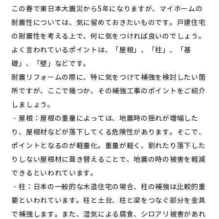
この春で東日本大震災から5年になりますが、マイホームの
耐震性については、気に留めておきたいものです。戸建住宅
の耐震性を考える上で、何に気をつければ良いのでしょう。
よく言われているポイントは、「屋根」、「柱」、「基
礎」、「壁」などです。
耐震リフォームの際に、特に気をつけて補強を検討したい箇
所ですが、ここで幾つか、その補強工事のポイントをご紹介
しましょう。
・屋根：屋根の重量によっては、地震時の揺れが増幅した
り、屋根材などが落下してくる危険性があります。そこで、
ポイントとなるのが軽量化。重量が軽く、割れたり落下した
りしない屋根材に葺き替えることで、地震の時の被害を軽減
できるといわれています。
・柱：日本の一般的な木造住宅の場合、柱の補強は比較的重
要といわれています。柱と土台、柱と梁をつなぐ部分を金具
で補強します。また、湿気による腐食、シロアリ被害があれ