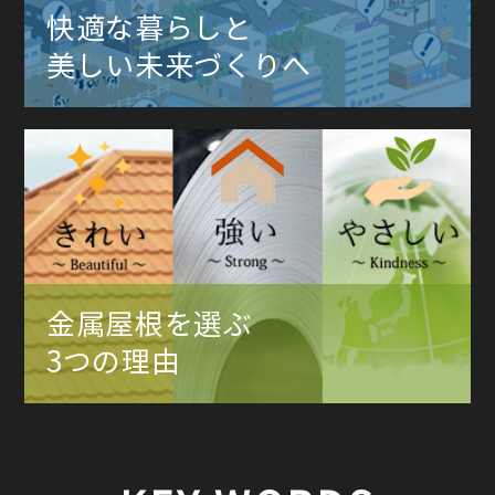
快適な暮らしと
美しい未来づくりへ
金属屋根を選ぶ
3つの理由