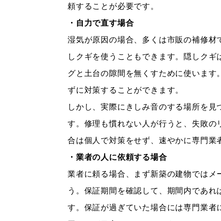
頼することが必要です。
・自力で直す場合
湿気が原因の場合、多くは市販の補修材
しクギを使うこともできます。隠しクギ
グと土台の隙間を無くすために使います
ずに対策することができます。
しかし、実際にきしみ音のする場所を見
す。修理も慣れない人が行うと、失敗の
合は個人で対策をせず、速やかに専門業
・業者の人に依頼する場合
業者に頼る場合、まず新築の建物ではメ
う。保証期間を確認して、期間内であれ
す。保証が過ぎていた場合には専門業者に