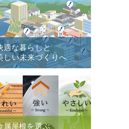
快適な暮らしと
美しい未来づくりへ
金属屋根を選ぶ