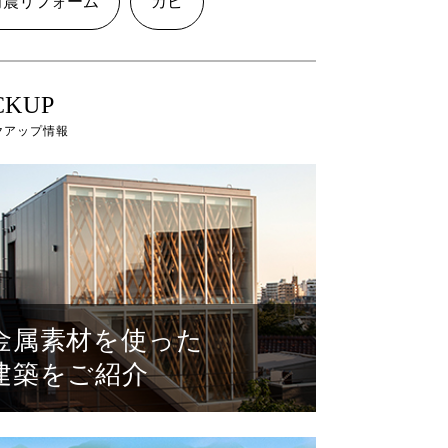
耐震リフォーム
カビ
CKUP
クアップ情報
金属素材を使った
建築をご紹介