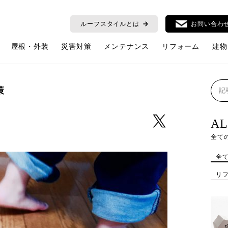
ルーフスタイルとは
お問い合わ
屋根・外装
災害対策
メンテナンス
リフォーム
建物
策
AL
全て
全
リ