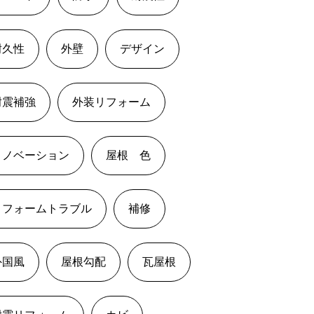
耐久性
外壁
デザイン
耐震補強
外装リフォーム
リノベーション
屋根 色
リフォームトラブル
補修
外国風
屋根勾配
瓦屋根