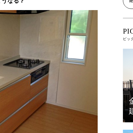
どうなる？
PI
ピッ