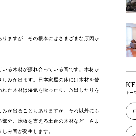
ありますが、その根本にはさまざまな原因が
ている木材が擦れ合っている音です。木材が
きしみが出ます。日本家屋の床には木材を使
K
われた木材は湿気を吸ったり、放出したりを
キー
。
しみが出ることもありますが、それ以外にも
る部分、床板を支える土台の木材など、さま
きしみ音が発生します。