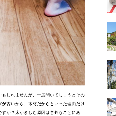
かもしれませんが、一度聞いてしまうとその
家が古いから、木材だからといった理由だけ
ですか？床がきしむ原因は意外なことにあ