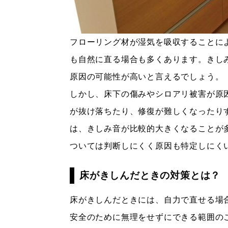
フローリング材が湿気を吸収することに
も自然に直る場合も多くあります。きし
原因の可能性が高いと言えるでしょう。
しかし、床下の傷みやシロアリ被害が原
が抜け落ちたり、修復が難しくなったり
は、きしみ音が比較的大きくなることが
ついては判断しにくく原因も特定しにく
床がきしんだときの対策とは？
床がきしんだときには、自力で直せる場
安全のために無理をせずにできる範囲の