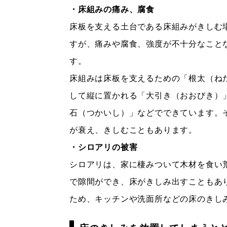
・床組みの痛み、腐食
床板を支える土台である床組みがきしむ
すが、痛みや腐食、強度が不十分なこと
す。
床組みは床板を支えるための「根太（ね
して縦に置かれる「大引き（おおびき）
石（つかいし）」などでできています。
が衰え、きしむこともあります。
・シロアリの被害
シロアリは、家に棲みついて木材を食い
で隙間ができ、床がきしみ出すこともあ
ため、キッチンや洗面所などの床のきし