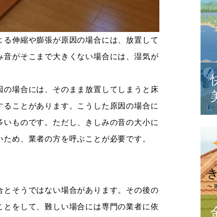
よる伸縮や膨張が原因の場合には、放置して
み音がそこまで大きくない場合には、湿気が
因の場合には、そのまま放置してしまうと床
することがあります。こうした原因の場合に
多いものです。ただし、きしみの音の大小に
いため、業者の方を呼ぶことが必要です。
合とそうではない場合があります。その後の
ことをして、難しい場合には専門の業者に依