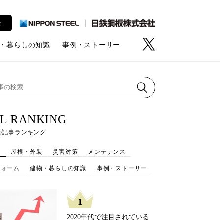
せ
・暮らしの知識
事例・ストーリー
L RANKING
の記事ランキング
て
屋根・外装
災害対策
メンテナンス
フォーム
建物・暮らしの知識
事例・ストーリー
1
2020年代で注目されている