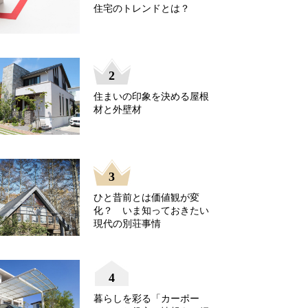
住宅のトレンドとは？
2
住まいの印象を決める屋根
材と外壁材
3
ひと昔前とは価値観が変
化？ いま知っておきたい
現代の別荘事情
4
暮らしを彩る「カーポー