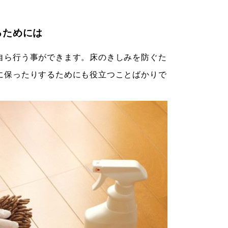
るためには
自ら行う事ができます。床のきしみを防ぐた
に保ったりするためにも役立つことばかりで