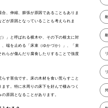
場合、伸縮、膨張が原因であることもありま
などが原因となっていることも考えられま
だ）」と呼ばれる横木や、その下の根太に対
」、端を止める「床束（ゆかづか）」、「束
それらが傷んだり腐食したりすることで強度
荒らす害虫です。床の木材を食い荒らすこと
ります。特に水周りの床下を好んで棲みつく
みの原因となることがあります。